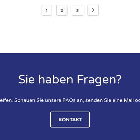
1
2
3
Sie haben Fragen?
elfen. Schauen Sie unsere FAQs an, senden Sie eine Mail od
KONTAKT