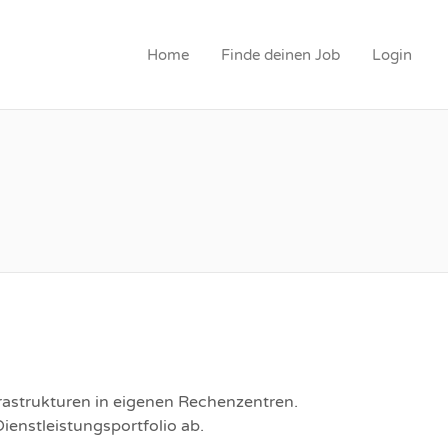
Home
Finde deinen Job
Login
frastrukturen in eigenen Rechenzentren.
nstleistungsportfolio ab.