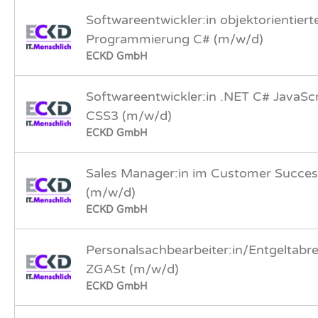
Softwareentwickler:in objektorientiert
Programmierung C# (m/w/d)
ECKD GmbH
Softwareentwickler:in .NET C# JavaS
CSS3 (m/w/d)
ECKD GmbH
Sales Manager:in im Customer Succes
(m/w/d)
ECKD GmbH
Personalsachbearbeiter:in/Entgeltabre
ZGASt (m/w/d)
ECKD GmbH