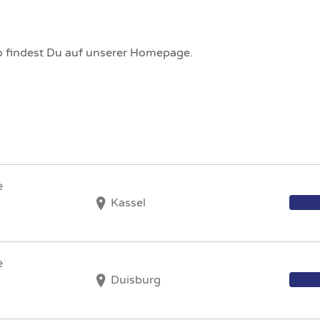
io findest Du auf unserer Homepage.
e
Kassel
e
Duisburg