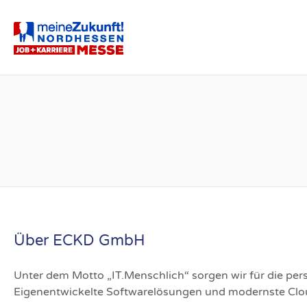
NORDHESSEN
Über ECKD GmbH
Unter dem Motto „IT.Menschlich“ sorgen wir für die per
Eigenentwickelte Softwarelösungen und modernste Clou