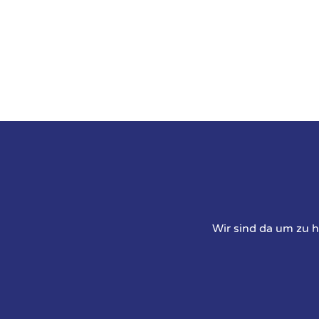
Beitragsnavigation
Wir sind da um zu h